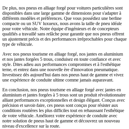
De plus, nos pneus en alliage forgé pour voitures particulières sont
disponibles dans une large gamme de dimensions pour s'adapter à
différents modèles et préférences. Que vous possédiez une berline
compacte ou un SUV luxueux, nous avons la taille de pneu idéale
pour votre véhicule. Notre équipe d'ingénieurs et de concepteurs
qualifiés a travaillé sans relâche pour garantir que nos pneus offrent
un ajustement précis et des performances irréprochables pour chaque
type de véhicule.
Avec nos pneus tourisme en alliage forgé, nos jantes en aluminium
et nos jantes forgées 5 trous, conduisez en toute confiance et avec
style. Dites adieu aux performances compromises et à l'esthétique
terne, et entrez dans une nouvelle ère d'innovation pneumatique.
Investissez dès aujourd'hui dans nos pneus haut de gamme et vivez
une expérience de conduite ultime comme jamais auparavant.
En conclusion, nos pneus tourisme en alliage forgé avec jantes en
aluminium et jantes forgées à 5 trous sont un produit révolutionnaire
alliant performances exceptionnelles et design élégant. Conçus avec
précision et savoir-faire, ces pneus sont conçus pour résister aux
conditions routières les plus difficiles tout en rehaussant l'esthétique
de votre véhicule. Améliorez votre expérience de conduite avec
notre solution de pneus haut de gamme et découvrez un nouveau
niveau d'excellence sur la route.