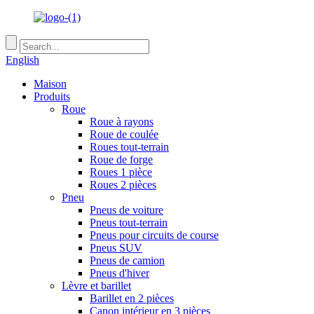
English
Maison
Produits
Roue
Roue à rayons
Roue de coulée
Roues tout-terrain
Roue de forge
Roues 1 pièce
Roues 2 pièces
Pneu
Pneus de voiture
Pneus tout-terrain
Pneus pour circuits de course
Pneus SUV
Pneus de camion
Pneus d'hiver
Lèvre et barillet
Barillet en 2 pièces
Canon intérieur en 3 pièces