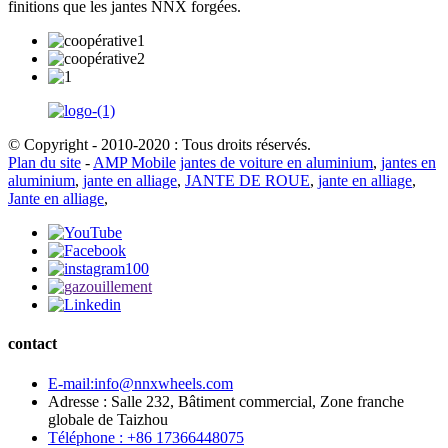
finitions que les jantes NNX forgées.
© Copyright - 2010-2020 : Tous droits réservés.
Plan du site
-
AMP Mobile
jantes de voiture en aluminium
,
jantes en
aluminium
,
jante en alliage
,
JANTE DE ROUE
,
jante en alliage
,
Jante en alliage
,
contact
E-mail:info@nnxwheels.com
Adresse : Salle 232, Bâtiment commercial, Zone franche
globale de Taizhou
Téléphone : +86 17366448075