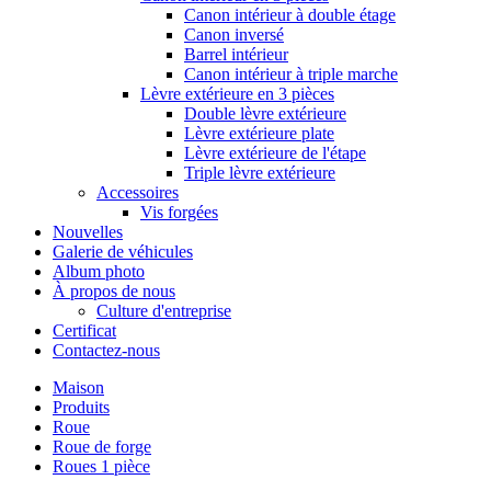
Canon intérieur à double étage
Canon inversé
Barrel intérieur
Canon intérieur à triple marche
Lèvre extérieure en 3 pièces
Double lèvre extérieure
Lèvre extérieure plate
Lèvre extérieure de l'étape
Triple lèvre extérieure
Accessoires
Vis forgées
Nouvelles
Galerie de véhicules
Album photo
À propos de nous
Culture d'entreprise
Certificat
Contactez-nous
Maison
Produits
Roue
Roue de forge
Roues 1 pièce