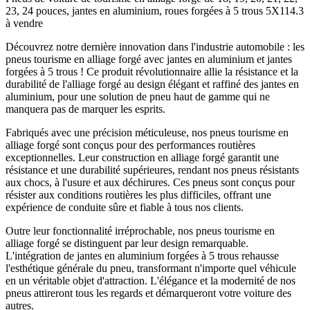
23, 24 pouces, jantes en aluminium, roues forgées à 5 trous 5X114.3
à vendre
Découvrez notre dernière innovation dans l'industrie automobile : les
pneus tourisme en alliage forgé avec jantes en aluminium et jantes
forgées à 5 trous ! Ce produit révolutionnaire allie la résistance et la
durabilité de l'alliage forgé au design élégant et raffiné des jantes en
aluminium, pour une solution de pneu haut de gamme qui ne
manquera pas de marquer les esprits.
Fabriqués avec une précision méticuleuse, nos pneus tourisme en
alliage forgé sont conçus pour des performances routières
exceptionnelles. Leur construction en alliage forgé garantit une
résistance et une durabilité supérieures, rendant nos pneus résistants
aux chocs, à l'usure et aux déchirures. Ces pneus sont conçus pour
résister aux conditions routières les plus difficiles, offrant une
expérience de conduite sûre et fiable à tous nos clients.
Outre leur fonctionnalité irréprochable, nos pneus tourisme en
alliage forgé se distinguent par leur design remarquable.
L'intégration de jantes en aluminium forgées à 5 trous rehausse
l'esthétique générale du pneu, transformant n'importe quel véhicule
en un véritable objet d'attraction. L'élégance et la modernité de nos
pneus attireront tous les regards et démarqueront votre voiture des
autres.