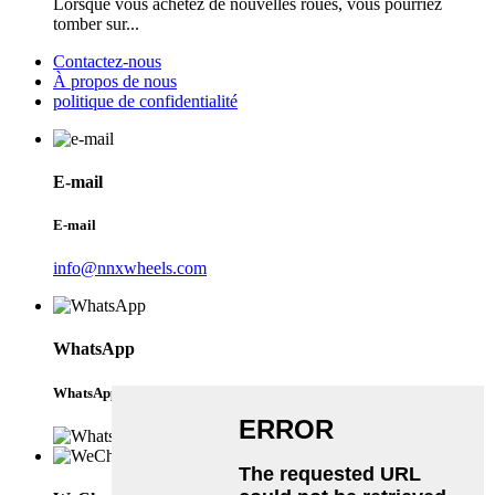
Lorsque vous achetez de nouvelles roues, vous pourriez
tomber sur...
Contactez-nous
À propos de nous
politique de confidentialité
E-mail
E-mail
info@nnxwheels.com
WhatsApp
WhatsApp