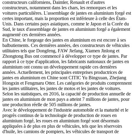
constructeurs californiens, Daimler, Renault et d'autres
constructeurs, notamment dans les chars, les remorques et les
voitures particulières. L'assemblage de jantes en aluminium forgé est
certes important, mais la proportion est inférieure à celle des États-
Unis. Dans certains pays asiatiques, comme le Japon et la Corée du
Sud, le taux d'assemblage de jantes en aluminium forgé a également
augmenté ces dernières années.
En Chine, le forgeage des jantes en aluminium en est encore à ses
balbutiements. Ces dernières années, des constructeurs de véhicules
utilitaires tels que Dongfeng, FAW Jiefang, Xiamen Jinlong et
Zhongtong Bus ont commencé à développer ce type de jantes. Par
rapport à ce type d'application, les fabricants nationaux de jantes en
aluminium ont connu un développement rapide ces dernières
années. Actuellement, les principales entreprises productrices de
jantes en aluminium en Chine sont CITIC Yu Bingxuan, Zhejiang
Hongxin et Fengmaru Otter. Les catégories de produits comprennent
les jantes utilitaires, les jantes de motos et les jantes de voitures.
Selon les statistiques, en 2016, la capacité de production annuelle de
jantes en aluminium de mon pays a atteint 7 millions de jantes, pour
une production réelle de 505 millions de jantes.
Avec le développement de l'industrie automobile et la maturité et le
progrès continus de la technologie de production de roues en
aluminium forgé, les roues en aluminium forgé sont désormais
appliquées à de plus en plus de véhicules, tels que les réservoirs
d'huile, les camions de pompiers, les véhicules de transport de