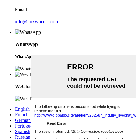
E-mail
info@nnxwheels.com
WhatsApp
WhatsApp
WeChat
English
French
German
Portuguese
Spanish
Russian