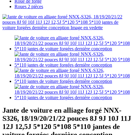
Roue de forge
Roues 2 pièces
Jante de voiture en alliage forgé NNX-
S326, 18/19/20/21/22 pouces 8J 9J 10J 11J
12J 12,5J 5*120 5*108 5*110 jantes de
voiture forgées dernière conception