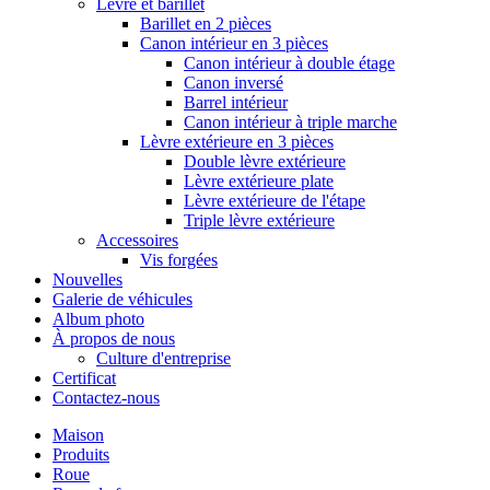
Lèvre et barillet
Barillet en 2 pièces
Canon intérieur en 3 pièces
Canon intérieur à double étage
Canon inversé
Barrel intérieur
Canon intérieur à triple marche
Lèvre extérieure en 3 pièces
Double lèvre extérieure
Lèvre extérieure plate
Lèvre extérieure de l'étape
Triple lèvre extérieure
Accessoires
Vis forgées
Nouvelles
Galerie de véhicules
Album photo
À propos de nous
Culture d'entreprise
Certificat
Contactez-nous
Maison
Produits
Roue