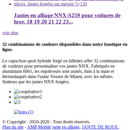
Jantes en alliage NNX-S259 pour voitures de
luxe. 18 19 20 21 22 23...
voir plus
32 combinaisons de couleurs disponibles dans notre boutique en
ligne.
Le capuchon sport hybride forgé en billettes offre 32 combinaisons
de couleurs pour personnaliser vos jantes NNX. Fabriqués en
aluminium 6061, les enjoliveurs sont usinés, finis à la main et
thermolaqués dans l'usine Vossen de Miami, avec les mêmes
finitions que les jantes NNX forgées.
© Copyright - 2010-2020 : Tous droits réservés.
Plan du site
-
AMP Mobile
jante en alliage
,
JANTE DE ROUE
,