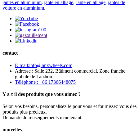
jantes en aluminium
,
jante en alliage
,
Jante en alliage
,
jantes de
voiture en aluminium
,
contact
E-mail:info@nnxwheels.com
Adresse : Salle 232, Bâtiment commercial, Zone franche
globale de Taizhou
Téléphone : +86 17366448075
Y a-t-il des produits que vous aimez ?
Selon vos besoins, personnalisez-le pour vous et fournissez-vous des
produits plus précieux.
Demande de renseignements maintenant
nouvelles