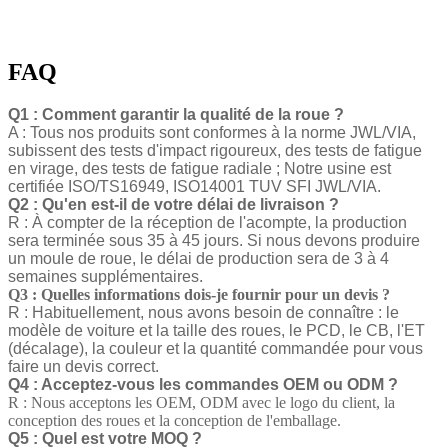
FAQ
Q1 : Comment garantir la qualité de la roue ?
A : Tous nos produits sont conformes à la norme JWL/VIA,
subissent des tests d'impact rigoureux, des tests de fatigue
en virage, des tests de fatigue radiale ; Notre usine est
certifiée ISO/TS16949, ISO14001 TUV SFI JWL/VIA.
Q2 : Qu'en est-il de votre délai de livraison ?
R : À compter de la réception de l'acompte, la production
sera terminée sous 35 à 45 jours. Si nous devons produire
un moule de roue, le délai de production sera de 3 à 4
semaines supplémentaires.
Q3 : Quelles informations dois-je fournir pour un devis ?
R : Habituellement, nous avons besoin de connaître : le
modèle de voiture et la taille des roues, le PCD, le CB, l'ET
(décalage), la couleur et la quantité commandée pour vous
faire un devis correct.
Q4 : Acceptez-vous les commandes OEM ou ODM ?
R : Nous acceptons les OEM, ODM avec le logo du client, la
conception des roues et la conception de l'emballage.
Q5 : Quel est votre MOQ ?