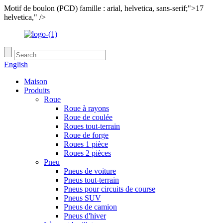
Motif de boulon (PCD) famille : arial, helvetica, sans-serif;">17
helvetica," />
English
Maison
Produits
Roue
Roue à rayons
Roue de coulée
Roues tout-terrain
Roue de forge
Roues 1 pièce
Roues 2 pièces
Pneu
Pneus de voiture
Pneus tout-terrain
Pneus pour circuits de course
Pneus SUV
Pneus de camion
Pneus d'hiver