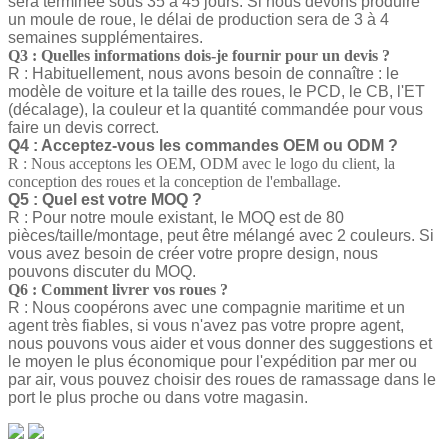
sera terminée sous 35 à 45 jours. Si nous devons produire
un moule de roue, le délai de production sera de 3 à 4
semaines supplémentaires.
Q3 : Quelles informations dois-je fournir pour un devis ?
R : Habituellement, nous avons besoin de connaître : le
modèle de voiture et la taille des roues, le PCD, le CB, l'ET
(décalage), la couleur et la quantité commandée pour vous
faire un devis correct.
Q4 : Acceptez-vous les commandes OEM ou ODM ?
R : Nous acceptons les OEM, ODM avec le logo du client, la
conception des roues et la conception de l'emballage.
Q5 : Quel est votre MOQ ?
R : Pour notre moule existant, le MOQ est de 80
pièces/taille/montage, peut être mélangé avec 2 couleurs. Si
vous avez besoin de créer votre propre design, nous
pouvons discuter du MOQ.
Q6 : Comment livrer vos roues ?
R : Nous coopérons avec une compagnie maritime et un
agent très fiables, si vous n'avez pas votre propre agent,
nous pouvons vous aider et vous donner des suggestions et
le moyen le plus économique pour l'expédition par mer ou
par air, vous pouvez choisir des roues de ramassage dans le
port le plus proche ou dans votre magasin.