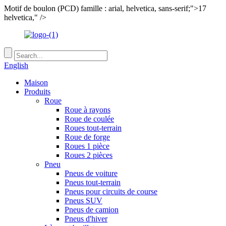
Motif de boulon (PCD) famille : arial, helvetica, sans-serif;">17
helvetica," />
English
Maison
Produits
Roue
Roue à rayons
Roue de coulée
Roues tout-terrain
Roue de forge
Roues 1 pièce
Roues 2 pièces
Pneu
Pneus de voiture
Pneus tout-terrain
Pneus pour circuits de course
Pneus SUV
Pneus de camion
Pneus d'hiver