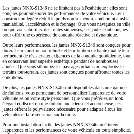
Les jantes NNX-S1346 ne se limitent pas à l'esthétique : elles sont
conçues pour améliorer les performances de votre véhicule. Leur
construction légère réduit le poids non suspendu, améliorant ainsi la
maniabilité, l'accélération et le freinage. Que vous naviguiez en ville
ou que vous abordiez des routes sinueuses, ces jantes sont conçues
pour offrir une expérience de conduite réactive et dynamique.
Outre leurs performances, les jantes NNX-S1346 sont conçues pour
durer. Leur construction robuste et leur finition de haute qualité leur
permettent de résister aux exigences de la conduite quotidienne, tout
en conservant leur superbe esthétique pendant de nombreuses
années. Que vous sillonniez les paysages urbains ou exploriez les
terrains tout-terrain, ces jantes sont conçues pour affronter toutes les
conditions.
De plus, les jantes NNX-S1346 sont disponibles dans une gamme
de finitions, vous permettant de personnaliser l'apparence de votre
véhicule selon votre style personnel. Que vous préfériez un look
élégant et discret ou une finition audacieuse et accrocheuse, ces
jantes offrent la polyvalence nécessaire pour s'adapter à tous les
véhicules et faire sensation sur la route.
Pour une installation facile, les jantes NNX-S1346 améliorent
l'apparence et les performances de votre véhicule en toute simplicité.