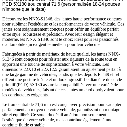
PCD 5X130 trou central 71.6 (personnalisée 18-24 pouces
n'importe quelle date)
Découvrez les NNX-S1346, des jantes haute performance conçues
pour sublimer l'esthétique et les performances de votre véhicule. Ces
jantes sont soigneusement conçues pour offrir un équilibre parfait
entre style, robustesse et précision. Avec leur design élégant et
moderne, les NNX-S1346 sont le choix idéal pour les passionnés
d'automobile qui exigent le meilleur pour leur véhicule.
Fabriquées à partir de matériaux de haute qualité, les jantes NNX-
S1346 sont conçues pour résister aux rigueurs de la route tout en
apportant une touche de sophistication à votre véhicule. Les
dimensions 22X10 et 22X12,5 garantissent un ajustement parfait à
une large gamme de véhicules, tandis que les déports ET 49 et 54
offrent une posture idéale et un look agressif. Le diamètre de cercle
primitif (PCD) 5X130 assure la compatibilité avec une variété de
modèles de véhicules, faisant de ces jantes un choix polyvalent pour
les conducteurs exigeants.
Le trou central de 71,6 mm est conçu avec précision pour s'adapter
parfaitement au moyeu de votre véhicule, garantissant un montage
sûr et équilibré. Ce souci du détail améliore non seulement
l'esthétique de votre véhicule, mais contribue également à une
conduite fluide et stable.