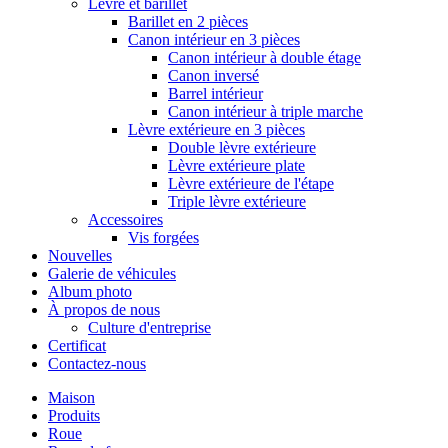
Lèvre et barillet
Barillet en 2 pièces
Canon intérieur en 3 pièces
Canon intérieur à double étage
Canon inversé
Barrel intérieur
Canon intérieur à triple marche
Lèvre extérieure en 3 pièces
Double lèvre extérieure
Lèvre extérieure plate
Lèvre extérieure de l'étape
Triple lèvre extérieure
Accessoires
Vis forgées
Nouvelles
Galerie de véhicules
Album photo
À propos de nous
Culture d'entreprise
Certificat
Contactez-nous
Maison
Produits
Roue