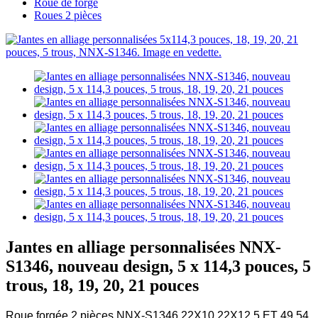
Roue de forge
Roues 2 pièces
Jantes en alliage personnalisées NNX-
S1346, nouveau design, 5 x 114,3 pouces, 5
trous, 18, 19, 20, 21 pouces
Roue forgée 2 pièces NNX-S1346 22X10 22X12.5 ET 49 54