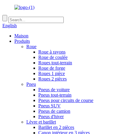
English
Maison
Produits
Roue
Roue à rayons
Roue de coulée
Roues tout-terrain
Roue de forge
Roues 1 pièce
Roues 2 pièces
Pneu
Pneus de voiture
Pneus tout-terrain
Pneus pour circuits de course
Pneus SUV
Pneus de camion
Pneus d'hiver
Lèvre et barillet
Barillet en 2 pièces
Canon intérieur en 3 pièces