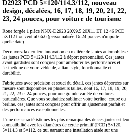
D2923 PCD 5×120/114.3/112, nouveau
design, décalées, 16, 17, 18, 19, 20, 21, 22,
23, 24 pouces, pour voiture de tourisme
Roue forgée 1 pièce NNX-D2923 20X9.5 20X11 ET 12 46 PCD
5X112 trou central 66.6 (personnalisée 16-24 pouces n'importe
quelle date)
Découvrez la dernière innovation en matière de jantes automobiles :
les jantes PCD 5×120/114,3/112 à déport personnalisé. Ces jantes
avant-gardistes sont conçues pour améliorer les performances et
l'esthétique de votre véhicule, alliant style, fonctionnalité et
durabilité.
Fabriquées avec précision et souci du détail, ces jantes déportées sur
mesure sont disponibles en plusieurs tailles, dont 16, 17, 18, 19, 20,
21, 22, 23 et 24 pouces, pour une grande variété de voitures
particulières. Que vous souhaitiez sublimer votre berline, coupé ou
berline, ces jantes sont conçues pour offrir un ajustement parfait et
des performances exceptionnelles.
L'une des caractéristiques les plus remarquables de ces jantes est leur
compatibilité avec les diamètres de cercle primitif (PCD) 5×120,
5×114,3 et 5×112, ce qui garantit une installation aisée sur une