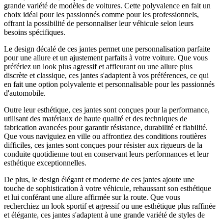
grande variété de modèles de voitures. Cette polyvalence en fait un
choix idéal pour les passionnés comme pour les professionnels,
offrant la possibilité de personnaliser leur véhicule selon leurs
besoins spécifiques.
Le design décalé de ces jantes permet une personnalisation parfaite
pour une allure et un ajustement parfaits à votre voiture. Que vous
préfériez un look plus agressif et affleurant ou une allure plus
discrète et classique, ces jantes s'adaptent à vos préférences, ce qui
en fait une option polyvalente et personnalisable pour les passionnés
d'automobile.
Outre leur esthétique, ces jantes sont conçues pour la performance,
utilisant des matériaux de haute qualité et des techniques de
fabrication avancées pour garantir résistance, durabilité et fiabilité.
Que vous naviguiez en ville ou affrontiez des conditions routières
difficiles, ces jantes sont conçues pour résister aux rigueurs de la
conduite quotidienne tout en conservant leurs performances et leur
esthétique exceptionnelles.
De plus, le design élégant et moderne de ces jantes ajoute une
touche de sophistication à votre véhicule, rehaussant son esthétique
et lui conférant une allure affirmée sur la route. Que vous
recherchiez un look sportif et agressif ou une esthétique plus raffinée
et élégante, ces jantes s'adaptent à une grande variété de styles de