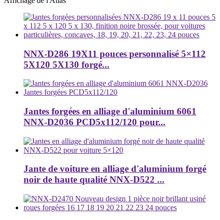
Affichage de l'Atlas
NNX-D286 19X11 pouces personnalisé 5×112
5X120 5X130 forgé...
Jantes forgées en alliage d'aluminium 6061
NNX-D2036 PCD5x112/120 pour...
Jante de voiture en alliage d'aluminium forgé
noir de haute qualité NNX-D522 ...