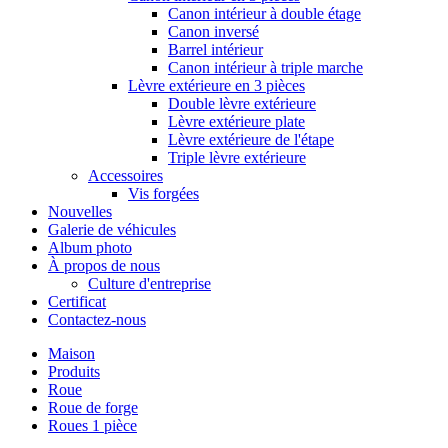
Canon intérieur à double étage
Canon inversé
Barrel intérieur
Canon intérieur à triple marche
Lèvre extérieure en 3 pièces
Double lèvre extérieure
Lèvre extérieure plate
Lèvre extérieure de l'étape
Triple lèvre extérieure
Accessoires
Vis forgées
Nouvelles
Galerie de véhicules
Album photo
À propos de nous
Culture d'entreprise
Certificat
Contactez-nous
Maison
Produits
Roue
Roue de forge
Roues 1 pièce