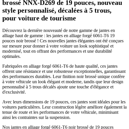
brossé NNX-D269 de 19 pouces, nouveau
style personnalisé, décalées à 5 trous,
pour voiture de tourisme
Découvrez la dernière nouveauté de notre gamme de jantes en
alliage haut de gamme : les jantes en alliage forgé 6061-T6 19
pouces noir brossé ! Ces nouvelles jantes élégantes ont été conçues
sur mesure pour donner à votre voiture un look sophistiqué et
modernisé, tout en offrant des performances et une durabilité
optimales.
Fabriquées en alliage forgé 6061-T6 de haute qualité, ces jantes
offrent une résistance et une robustesse exceptionnelles, garantissant
des performances durables. Leur finition noir brossé unique confère
à votre véhicule un look élégant et moderne, tandis que leur design
personnalisé à 5 trous décalés ajoute une touche d'élégance et
d'exclusivité.
Avec leurs dimensions de 19 pouces, ces jantes sont idéales pour les
voitures particulières. Leur construction légère améliore également la
tenue de route et les performances de votre véhicule, minimisant
ainsi les contraintes sur la suspension.
Nos jantes en alliage forgé 6061-T6 noir brossé de 19 pouces