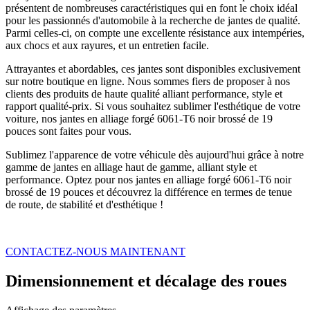
présentent de nombreuses caractéristiques qui en font le choix idéal
pour les passionnés d'automobile à la recherche de jantes de qualité.
Parmi celles-ci, on compte une excellente résistance aux intempéries,
aux chocs et aux rayures, et un entretien facile.
Attrayantes et abordables, ces jantes sont disponibles exclusivement
sur notre boutique en ligne. Nous sommes fiers de proposer à nos
clients des produits de haute qualité alliant performance, style et
rapport qualité-prix. Si vous souhaitez sublimer l'esthétique de votre
voiture, nos jantes en alliage forgé 6061-T6 noir brossé de 19
pouces sont faites pour vous.
Sublimez l'apparence de votre véhicule dès aujourd'hui grâce à notre
gamme de jantes en alliage haut de gamme, alliant style et
performance. Optez pour nos jantes en alliage forgé 6061-T6 noir
brossé de 19 pouces et découvrez la différence en termes de tenue
de route, de stabilité et d'esthétique !
CONTACTEZ-NOUS MAINTENANT
Dimensionnement et décalage des roues