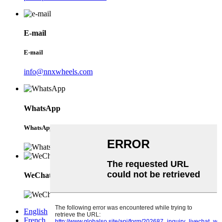
E-mail
E-mail
info@nnxwheels.com
WhatsApp
WhatsApp
WeChat
English
French