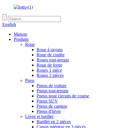
English
Maison
Produits
Roue
Roue à rayons
Roue de coulée
Roues tout-terrain
Roue de forge
Roues 1 pièce
Roues 2 pièces
Pneu
Pneus de voiture
Pneus tout-terrain
Pneus pour circuits de course
Pneus SUV
Pneus de camion
Pneus d'hiver
Lèvre et barillet
Barillet en 2 pièces
Canon intérieur en 3 pièces