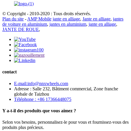
© Copyright - 2010-2020 : Tous droits réservés.
Plan du site
-
AMP Mobile
jante en alliage
,
Jante en alliage
,
jantes
de voiture en aluminium
,
jantes en aluminium
,
jante en alliage
,
JANTE DE ROUE
,
contact
E-mail:info@nnxwheels.com
Adresse : Salle 232, Bâtiment commercial, Zone franche
globale de Taizhou
Téléphone : +86 17366448075
Y a-t-il des produits que vous aimez ?
Selon vos besoins, personnalisez-le pour vous et fournissez-vous des
produits plus précieux.