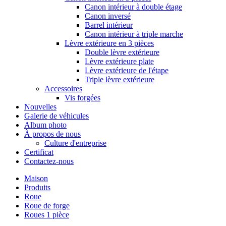
Canon intérieur à double étage
Canon inversé
Barrel intérieur
Canon intérieur à triple marche
Lèvre extérieure en 3 pièces
Double lèvre extérieure
Lèvre extérieure plate
Lèvre extérieure de l'étape
Triple lèvre extérieure
Accessoires
Vis forgées
Nouvelles
Galerie de véhicules
Album photo
À propos de nous
Culture d'entreprise
Certificat
Contactez-nous
Maison
Produits
Roue
Roue de forge
Roues 1 pièce