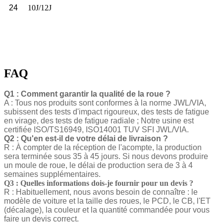
24
10J/12J
FAQ
Q1 : Comment garantir la qualité de la roue ?
A : Tous nos produits sont conformes à la norme JWL/VIA,
subissent des tests d'impact rigoureux, des tests de fatigue
en virage, des tests de fatigue radiale ; Notre usine est
certifiée ISO/TS16949, ISO14001 TUV SFI JWL/VIA.
Q2 : Qu'en est-il de votre délai de livraison ?
R : À compter de la réception de l'acompte, la production
sera terminée sous 35 à 45 jours. Si nous devons produire
un moule de roue, le délai de production sera de 3 à 4
semaines supplémentaires.
Q3 : Quelles informations dois-je fournir pour un devis ?
R : Habituellement, nous avons besoin de connaître : le
modèle de voiture et la taille des roues, le PCD, le CB, l'ET
(décalage), la couleur et la quantité commandée pour vous
faire un devis correct.