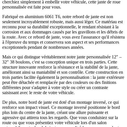
cherchiez simplement à embellir votre véhicule, cette jante de roue
personnalisée est faite pour vous.
Fabriqué en aluminium 6061 T6, notre rebord de jante est non
seulement incroyablement robuste, mais aussi léger. Ce matériau est
reconnu pour sa durabilité exceptionnelle, le rendant résistant à la
corrosion et aux dommages causés par les gravillons et les débris de
la route. Avec ce rebord de jante, vous avez l'assurance qu'il résistera
à l'épreuve du temps et conservera son aspect et ses performances
exceptionnels pendant de nombreuses années.
Mais ce qui distingue véritablement notre jante personnalisée 12″ –
32″ 38 boulons, c'est sa conception unique en trois parties. Cette
structure innovante renforce la résistance et la stabilité de la jante,
améliorant ainsi sa maniabilité et son contrôle. Cette construction en
trois parties facilite également la personnalisation : la jante extérieure
peut être détachée et remplacée par des couleurs ou des finitions
différentes pour s'adapter à votre style ou créer un contraste
saisissant avec le reste de votre véhicule.
De plus, notre bord de jante est doté d'un montage inversé, ce qui
renforce son impact visuel. Ce montage inversé positionne le bord
plus loin du centre de la jante, créant une allure puissante et
agressive qui attirera tous les regards. Que vous conduisiez sur la
route ou que vous présentiez votre véhicule lors d'un salon