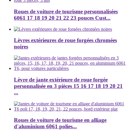
Roues de voiture de tourisme personnalisées
6061 17 18 19 20 21 22 23 pouces Cust...
Lèvres extérieures de roue forgées chromées
noires
Lèvre de jante extérieure de roue forgée
personnalisée en 3 pièces 15 16 17 18 19 20 21
...
Roues de voiture de tourisme en alliage
d'aluminium 6061 polies...