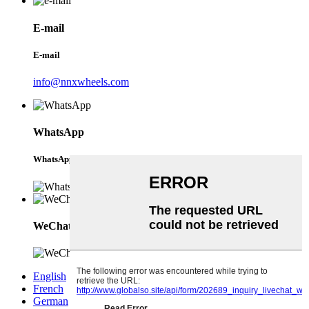
E-mail
E-mail
info@nnxwheels.com
WhatsApp
WhatsApp
WeChat
English
French
German