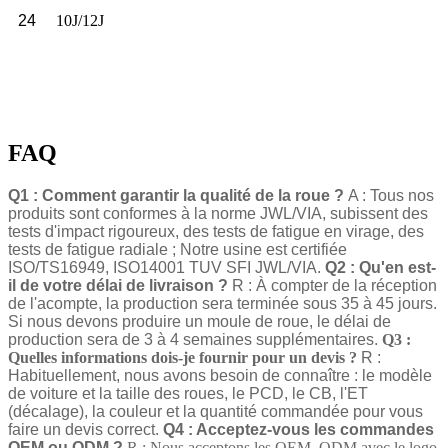
24
10J/12J
FAQ
Q1 : Comment garantir la qualité de la roue ?
A : Tous nos
produits sont conformes à la norme JWL/VIA, subissent des
tests d'impact rigoureux, des tests de fatigue en virage, des
tests de fatigue radiale ; Notre usine est certifiée
ISO/TS16949, ISO14001 TUV SFI JWL/VIA.
Q2 : Qu'en est-
il de votre délai de livraison ?
R : À compter de la réception
de l'acompte, la production sera terminée sous 35 à 45 jours.
Si nous devons produire un moule de roue, le délai de
production sera de 3 à 4 semaines supplémentaires.
Q3 :
Quelles informations dois-je fournir pour un devis ?
R :
Habituellement, nous avons besoin de connaître : le modèle
de voiture et la taille des roues, le PCD, le CB, l'ET
(décalage), la couleur et la quantité commandée pour vous
faire un devis correct.
Q4 : Acceptez-vous les commandes
OEM ou ODM ?
R : Nous acceptons les OEM, ODM avec le logo