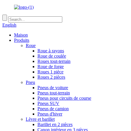
English
Maison
Produits
Roue
Roue à rayons
Roue de coulée
Roues tout-terrain
Roue de forge
Roues 1 pièce
Roues 2 pièces
Pneu
Pneus de voiture
Pneus tout-terrain
Pneus pour circuits de course
Pneus SUV
Pneus de camion
Pneus d'hiver
Lèvre et barillet
Barillet en 2 pièces
Canon intérieur en 3 pièces