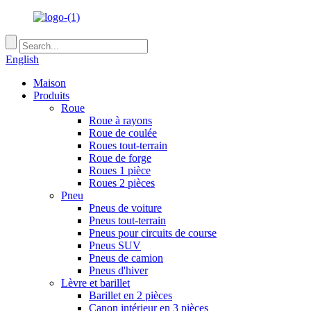
English
Maison
Produits
Roue
Roue à rayons
Roue de coulée
Roues tout-terrain
Roue de forge
Roues 1 pièce
Roues 2 pièces
Pneu
Pneus de voiture
Pneus tout-terrain
Pneus pour circuits de course
Pneus SUV
Pneus de camion
Pneus d'hiver
Lèvre et barillet
Barillet en 2 pièces
Canon intérieur en 3 pièces