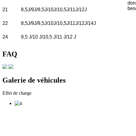
don
bes
21
8,5J/9J/9,5J/10J/10,5J/11J/12J
22
8,5J/9J/9,5J/10J/10,5J/11J/12J/14J
24
9,5 J/10 J/10,5 J/11 J/12 J
FAQ
Galerie de véhicules
Effet de charge