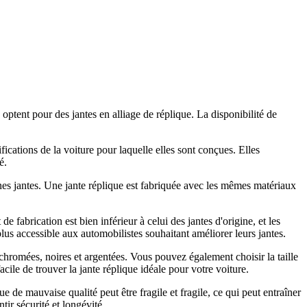
ptent pour des jantes en alliage de réplique. La disponibilité de
ications de la voiture pour laquelle elles sont conçues. Elles
é.
nnes jantes. Une jante réplique est fabriquée avec les mêmes matériaux
e fabrication est bien inférieur à celui des jantes d'origine, et les
plus accessible aux automobilistes souhaitant améliorer leurs jantes.
chromées, noires et argentées. Vous pouvez également choisir la taille
acile de trouver la jante réplique idéale pour votre voiture.
ue de mauvaise qualité peut être fragile et fragile, ce qui peut entraîner
ir sécurité et longévité.