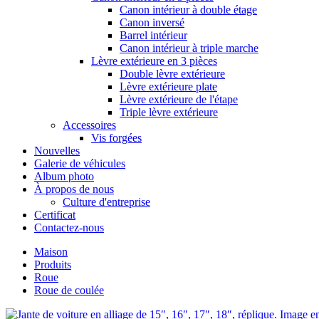
Canon intérieur à double étage
Canon inversé
Barrel intérieur
Canon intérieur à triple marche
Lèvre extérieure en 3 pièces
Double lèvre extérieure
Lèvre extérieure plate
Lèvre extérieure de l'étape
Triple lèvre extérieure
Accessoires
Vis forgées
Nouvelles
Galerie de véhicules
Album photo
À propos de nous
Culture d'entreprise
Certificat
Contactez-nous
Maison
Produits
Roue
Roue de coulée