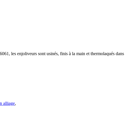
61, les enjoliveurs sont usinés, finis à la main et thermolaqués dans
n alliage
,