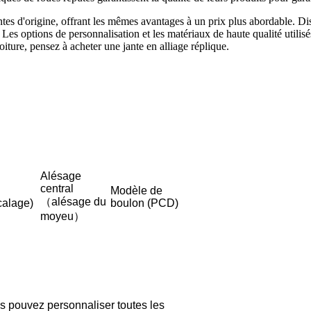
ntes d'origine, offrant les mêmes avantages à un prix plus abordable. Di
Les options de personnalisation et les matériaux de haute qualité utilisés
oiture, pensez à acheter une jante en alliage réplique.
Alésage
central
Modèle de
（alésage du
calage)
boulon (PCD)
moyeu）
s pouvez personnaliser toutes les