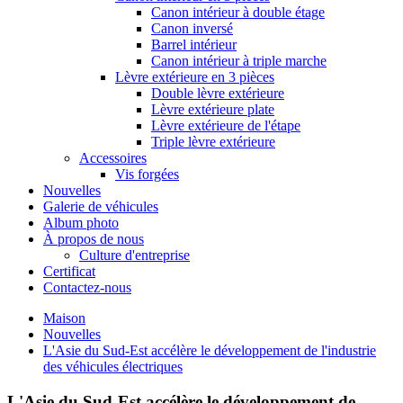
Canon intérieur à double étage
Canon inversé
Barrel intérieur
Canon intérieur à triple marche
Lèvre extérieure en 3 pièces
Double lèvre extérieure
Lèvre extérieure plate
Lèvre extérieure de l'étape
Triple lèvre extérieure
Accessoires
Vis forgées
Nouvelles
Galerie de véhicules
Album photo
À propos de nous
Culture d'entreprise
Certificat
Contactez-nous
Maison
Nouvelles
L'Asie du Sud-Est accélère le développement de l'industrie
des véhicules électriques
L'Asie du Sud-Est accélère le développement de