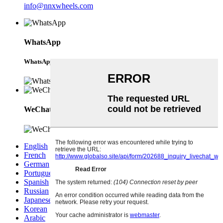
info@nnxwheels.com
WhatsApp
WhatsApp
WeChat
English
French
German
Portuguese
Spanish
Russian
Japanese
Korean
Arabic