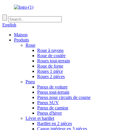
English
Maison
Produits
Roue
Roue à rayons
Roue de coulée
Roues tout-terrain
Roue de forge
Roues 1 pièce
Roues 2 pièces
Pneu
Pneus de voiture
Pneus tout-terrain
Pneus pour circuits de course
Pneus SUV
Pneus de camion
Pneus d'hiver
Lèvre et barillet
Barillet en 2 pièces
Canon intérieur en 3 pièces