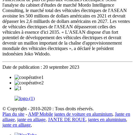
l'analyse du cabinet d'études de marché Mordo Intelligence
Consulting, le marché total des véhicules électriques de l'ASEAN
avoisine les 500 millions de dollars américains en 2021 et devrait
dépasser les 2,6 milliards de dollars américains en 2027. Les ventes
de véhicules électriques de l'ASEAN dépasseront celles des
véhicules à essence d'ici 2035. « L'ASEAN dispose d'un fort
potentiel de développement des véhicules électriques et devrait
devenir un maillon important de la chaîne d'approvisionnement
mondiale des véhicules électriques », a déclaré le président
indonésien Joko Widodo.
Date de publication : 20 septembre 2023
© Copyright - 2010-2020 : Tous droits réservés.
Plan du site
-
AMP Mobile
jantes de voiture en aluminium
,
Jante en
alliage
,
jante en alliage
,
JANTE DE ROUE
,
jantes en aluminium
,
jante en alliage
,