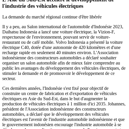
l'industrie des véhicules électriques
La demande du marché régional continue d'être libérée
Il y a peu, au Salon international de l'automobile d'Indonésie 2023,
Daihatsu Indonesia a lancé une voiture électrique, la Vizion-F,
respectueuse de l'environnement, pouvant servir de voiture-
restaurant ou de café mobile. Volvo Indonesia a présenté la voiture
électrique C40, dotée d'une autonomie de 420 kilomètres et d'une
recharge rapide en seulement 40 minutes environ. L'Association
indonésienne des constructeurs automobiles a déclaré souhaiter
organiser un salon automobile afin de mieux faire comprendre au
public les avantages du développement des véhicules électriques, de
stimuler la demande et de promouvoir le développement de ce
secteur.
Ces dernières années, l'Indonésie s'est fixé pour objectif de
construire un centre de fabrication et d'exportation de véhicules
électriques en Asie du Sud-Est, dans le but d'augmenter la
production de véhicules électriques à 1 million d'ici 2035. Johannes,
président de l'Association indonésienne des constructeurs
automobiles, a déclaré que le développement des véhicules
électriques est l'avenir de l'industrie automobile indonésienne et que
le gouvernement indonésien encourage l'industrie automobile à se