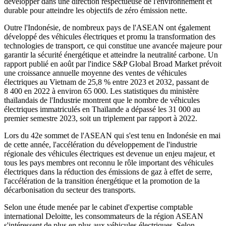
développer dans une direction respectueuse de l'environnement et
durable pour atteindre les objectifs de zéro émission nette.
Outre l'Indonésie, de nombreux pays de l'ASEAN ont également
développé des véhicules électriques et promu la transformation des
technologies de transport, ce qui constitue une avancée majeure pour
garantir la sécurité énergétique et atteindre la neutralité carbone. Un
rapport publié en août par l'indice S&P Global Broad Market prévoit
une croissance annuelle moyenne des ventes de véhicules
électriques au Vietnam de 25,8 % entre 2023 et 2032, passant de
8 400 en 2022 à environ 65 000. Les statistiques du ministère
thaïlandais de l'Industrie montrent que le nombre de véhicules
électriques immatriculés en Thaïlande a dépassé les 31 000 au
premier semestre 2023, soit un triplement par rapport à 2022.
Lors du 42e sommet de l'ASEAN qui s'est tenu en Indonésie en mai
de cette année, l'accélération du développement de l'industrie
régionale des véhicules électriques est devenue un enjeu majeur, et
tous les pays membres ont reconnu le rôle important des véhicules
électriques dans la réduction des émissions de gaz à effet de serre,
l'accélération de la transition énergétique et la promotion de la
décarbonisation du secteur des transports.
Selon une étude menée par le cabinet d'expertise comptable
international Deloitte, les consommateurs de la région ASEAN
s'intéressent de plus en plus aux véhicules électriques. Selon