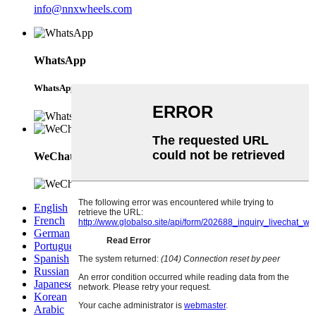
info@nnxwheels.com
WhatsApp
WhatsApp
WeChat
English
French
German
Portuguese
Spanish
Russian
Japanese
Korean
Arabic