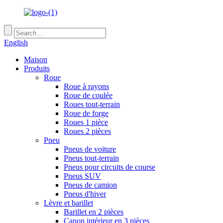
English
Maison
Produits
Roue
Roue à rayons
Roue de coulée
Roues tout-terrain
Roue de forge
Roues 1 pièce
Roues 2 pièces
Pneu
Pneus de voiture
Pneus tout-terrain
Pneus pour circuits de course
Pneus SUV
Pneus de camion
Pneus d'hiver
Lèvre et barillet
Barillet en 2 pièces
Canon intérieur en 3 pièces