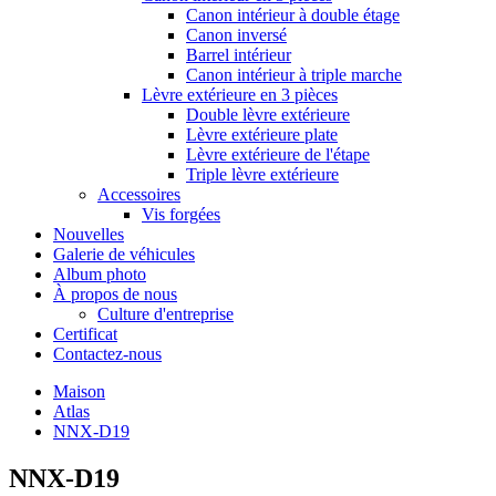
Canon intérieur à double étage
Canon inversé
Barrel intérieur
Canon intérieur à triple marche
Lèvre extérieure en 3 pièces
Double lèvre extérieure
Lèvre extérieure plate
Lèvre extérieure de l'étape
Triple lèvre extérieure
Accessoires
Vis forgées
Nouvelles
Galerie de véhicules
Album photo
À propos de nous
Culture d'entreprise
Certificat
Contactez-nous
Maison
Atlas
NNX-D19
NNX-D19